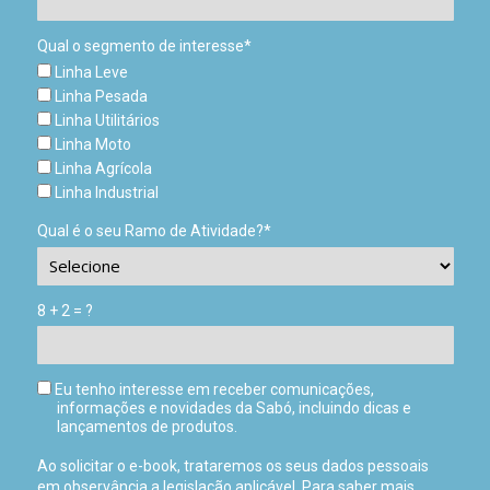
Qual o segmento de interesse*
Linha Leve
Linha Pesada
Linha Utilitários
Linha Moto
Linha Agrícola
Linha Industrial
Qual é o seu Ramo de Atividade?*
8 + 2 = ?
Eu tenho interesse em receber comunicações,
informações e novidades da Sabó, incluindo dicas e
lançamentos de produtos.
Ao solicitar o e-book, trataremos os seus dados pessoais
em observância a legislação aplicável. Para saber mais,