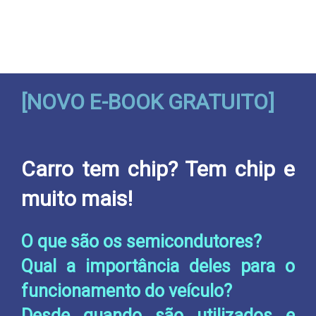
[NOVO E-BO OK GRATUITO]
Carro tem chip? Tem chip e
muito mais!
O que são os semicondutores?
Qual a importância deles para o
funcionamento do veículo?
Desde quando são utilizados e