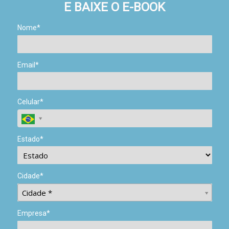
E BAIXE O E-BOOK
Nome*
Email*
Celular*
Estado*
Cidade*
Cidade*
Cidade *
Empresa*