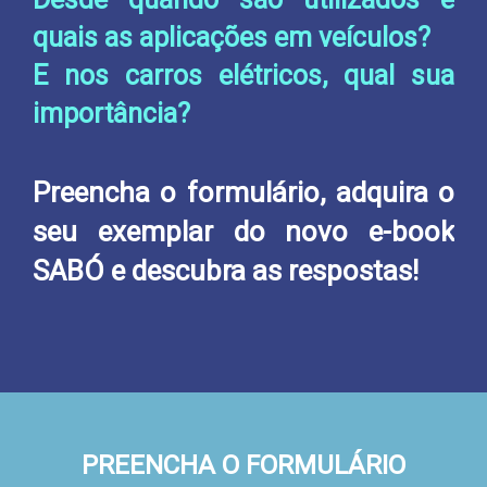
quais as aplicações em veículos?
E nos carros elétricos, qual sua
importância?
Preencha o formulário, adquira o
seu exemplar do novo e-book
SABÓ e descubra as respostas!
PREENCHA O FORMULÁRIO